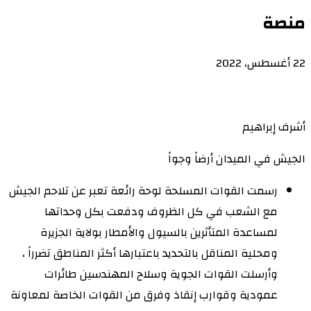
منصة
22 أغسطس، 2022
أشرف إبراهيم
الجيش في الميدان أرضاً وجواً
رسمت القوات المسلحة لوحة رائعة تعبر عن تلاحم الجيش
مع الشعب في كل الظروف ودفعت بكل وحداتها
لمساعدة المتأثرين بالسيول والأمطار بولاية الجزيرة
ومحلية المناقل بالتحديد باعتبارها أكثر المناطق تضرراً ،
وأرسلت القوات الجوية وسلاح المهندسين طائرات
عمودية وقوارب إنقاذ وفرق من القوات الخاصة لمعاونة