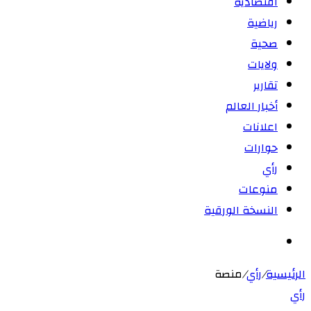
اقتصادية
رياضية
صحية
ولايات
تقارير
أخبار العالم
اعلانات
حوارات
رأي
منوعات
النسخة الورقية
بحث
عن
الرئيسية
/
رأي
/
منصة
رأي