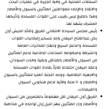
السلطات المحلية في ولاية الجزيرة في عمليات البحث
والانقاذ والإخلاء للمواطنين المتأثرين بالسيول والأمطار
وهذا بالطبع ليس بغريب على القوات المسلحة وتأريخها
المشرف يشهد لها.
رئيس مجلس السيادة الانتقالي الفريق وقائد الجيش أول
ركن عبدالفتاح البرهان وجه بتسخير إمكانيات القوات
المسلحة والدعم السريع وجهاز المخابرات العامة
والشرطة ومنظومة الصناعات الدفاعية لدعم المتأثرين
من السيول والأمطار بالمناقل وبقية ولايات السودان،
وعقد البرهان اجتماعا طارئاً بقادة القوات المسلحة
والاجهزة النظامية، ووجه اللجنة العليا للمتأثرين بالسيول
والامطار و ٢٠ لجنة ولائية لدعم منكوبي السيول
والفيضانات .
الفريق أول البرهان ظل مهموماً بالمتضررين من السيول
والأمطار وزار المتأثرين بنهر النيل إبان تواجده في مخاطبة