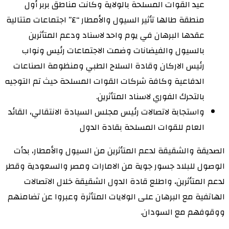
عيد القوات المسلحة بالولاية وكانت مناطق بربر أول
منطقة طالها تأثير السيول والأمطار “٤” اجتماعات متتالية
عقدها البرهان في يوم واحد لاسناد ودعم المتأثرين
بالسيول والفيضانات وضمت الاجتماعات رئيس ونواب
رئيس الاركان وقادة السلاح الطبي ومنظومة الصناعات
الدفاعية وكافة شركات القوات المسلحة حيث تم التوجيه
بالتحرك الفوري لاسناد المتأثرين.
واستجابة لاتصالات رئيس مجلس السيادة الانتقالي، القائد
العام للقوات المسلحة بقادة الدول
الصديقة والشقيقة لدعم المتأثرين من السيول والأمطار، بدأت
الوصول للبلاد جسور جوية من الامارات ومصر والسعودية وقطر
لدعم المتأثرين، واطلع قادة الدول الشقيقة خلال الاتصالات
الهاتفية مع البرهان على الولايات المتأثرة وعبروا عن تضامنهم
ووقوفهم مع السودان.