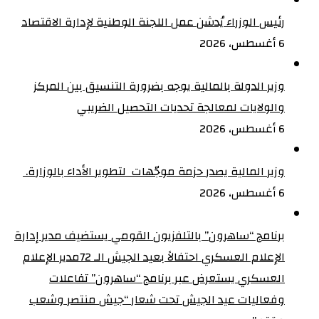
رئيس الوزراء يُدشن عمل اللجنة الوطنية لإدارة الاقتصاد
6 أغسطس، 2026
وزير الدولة بالمالية يوجه بضرورة التنسيق بين المركز
والولايات لمعالجة تحديات التحصيل الضريبي‏
6 أغسطس، 2026
وزير المالية يصدر حزمة موجّهات لتطوير الأداء بالوزارة. ‏
6 أغسطس، 2026
برنامج “ساهرون” بالتلفزيون القومي يستضيف مدير إدارة
الإعلام العسكري احتفالاً بعيد الجيش الـ 72‏مدير الإعلام
العسكري يستعرض عبر برنامج “ساهرون” تفاعلات
وفعاليات عيد الجيش تحت شعار “جيش منتصر وشعب