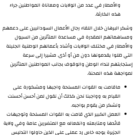
والأمطار في عدد من الولايات ومعاناة المواطنين جراء
هذه الكارثة.
وشكر البرهان خلال اللقاء رجال الأعمال السودانيين على دعمهم
ومساهماتهم المقدرة في مساعدة المتأثرين من السيول
والأمطار في مختلف الولايات وأشاد بأعمالهم الوطنية الجليلة
التي ظلوا يقدمونها دون من أو أذى. مشيرا إلى سرعة
إستجابتهم لنداء الوطن والوقوف بجانب المواطنين المتأثرين
لمواجهة هذه المحنة.
ماقامت به القوات المسلحة واجبها ومشكورة على
القيام به وواجبنا نحن كذلك أن نقول لمن أحسن أحسنت
ونشكر من يقوم بواجبه.
العمل الكبير الذي قامت به القوات المسلحة وتوجيهات
قائدها ومتابعته وانفعاله مع المتضررين عامة وفي ولاية
الجزيرة بوجه خاص رد عملي على الذين حاولوا التدليس