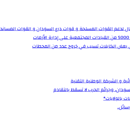
تال لدعم القوات المسلحة و قوات درع السودان و القوات المساند
ي بعض الكابلات تسبب في خروج عدد من المحطات
ية و الشركة الوطنية التقنية
ت بالولايات*
ائل..