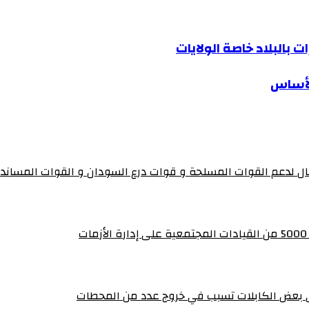
 بالبلاد خاصة الولايات
الأساس
تال لدعم القوات المسلحة و قوات درع السودان و القوات المساند
ي بعض الكابلات تسبب في خروج عدد من المحطات