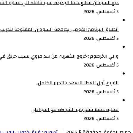
درع السودان قطاع حلفا الجديدة يسير قافلة الي محاور الق
5 أغسطس، 2026
انطلاق البرنامج القومي بجامعة السودان المفتوحة لتدريب 5000 من القيادات المجتمعية على إدارة الأزمات
5 أغسطس، 2026
والي الخرطوم : خروج الكهرباء من سد مروي بسبب حريق ف
5 أغسطس، 2026
الفريق أول العطا..التعهد بالتحرير الكامل..
5 أغسطس، 2026
محلية دنقلا تفتح باب الشراكة مع المواطن
5 أغسطس، 2026
جميع الحقوق محفوظة © 2026 |
تصميم : فريق خدمات الويب ل