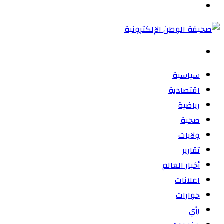
القائمة
بحث
عن
سياسية
اقتصادية
رياضية
صحية
ولايات
تقارير
أخبار العالم
اعلانات
حوارات
رأي