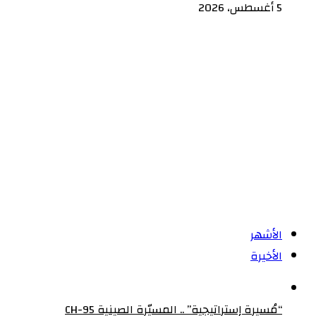
5 أغسطس، 2026
الأشهر
الأخيرة
“مُسيرة إستراتيجية” .. المسيّرة الصينية CH-95