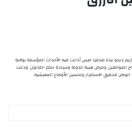
ريم دبجو بيانا صحفيا امس أدانت فيه الأحداث المؤسفة بولاية
رواح المواطنين وفرض هيبة الدولة وسيادة حكم القانون. ودعت
الوطن لتحقيق الاستقرار وتحسين الأوضاع المعيشية.