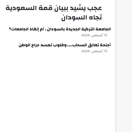
عجب يشيد ببيان قمة السعودية
عجب
يشيد
تجاه السودان
ببيان
قمة
الجامعة التركية الجديدة بالسودان ، أم إنقاذ الجامعات؟
السعودية
7 أغسطس، 2026
تجاه
السودان
أجنحة تعانق السحاب…..وقلوب تمسد جراح الوطن
7 أغسطس، 2026