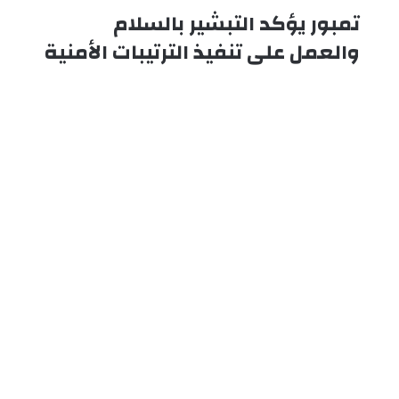
تمبور يؤكد التبشير بالسلام
تمبور
يؤكد
والعمل على تنفيذ الترتيبات الأمنية
التبشير
بالسلام
والعمل
على
تنفيذ
الترتيبات
الأمنية