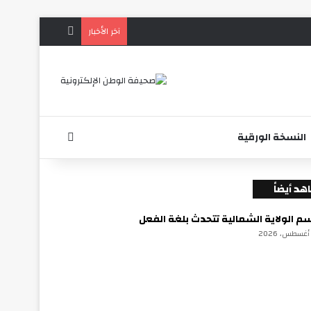
الوضع المظلم
آخر الأخبار
بحث عن
النسخة الورقية
لاق
د أيضاً
م الولاية الشمالية تتحدث بلغة الفعل