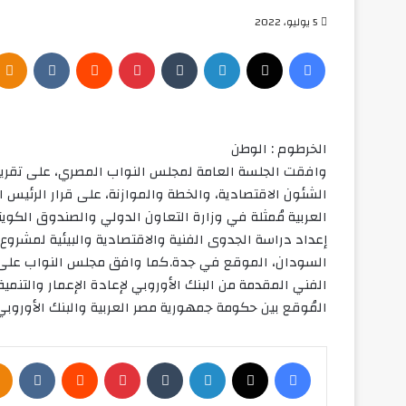
5 يوليو، 2022
فيسبوك
‫X
لينكدإن
بينتيريست
الخرطوم : الوطن
وافقت الجلسة العامة لمجلس النواب المصري، على تقرير 
الشئون الاقتصادية، والخطة والموازنة، على قرار الرئيس
إعداد دراسة الجدوى الفنية والاقتصادية والبيئية لمشرو
السودان، الموقع في جدة.كما وافق مجلس النواب على ق
المُوقع بين حكومة جمهورية مصر العربية والبنك الأوروبي ل
فيسبوك
‫X
لينكدإن
بينتيريست