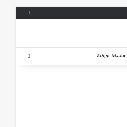
الوضع المظلم
بحث عن
النسخة الورقية