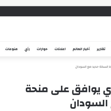
تقارير
أخبار العالم
اعلانات
حوارات
رأي
منوعات
 السكة حديد مع السودان
ي يوافق على منحة
 السودان