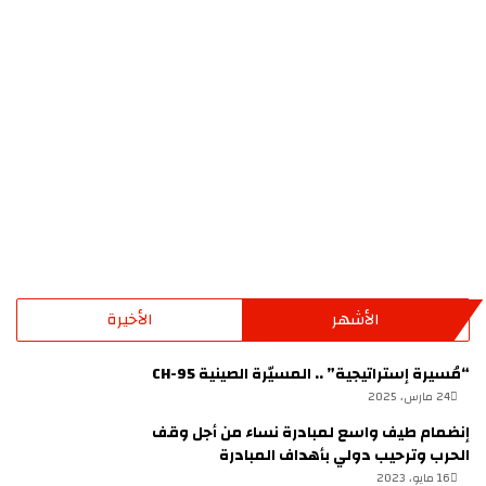
الاثيوبي
الأشهر
الأخيرة
“مُسيرة إستراتيجية” .. المسيّرة الصينية CH-95
24 مارس، 2025
إنضمام طيف واسع لمبادرة نساء من أجل وقف
الحرب وترحيب دولي بأهداف المبادرة
16 مايو، 2023