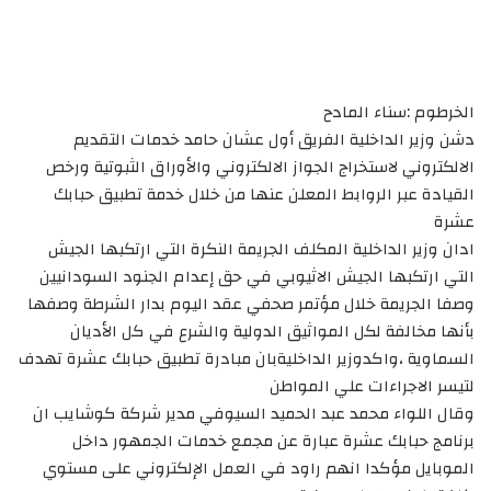
الخرطوم :سناء المادح
دشن وزير الداخلية الفريق أول عشان حامد خدمات التقديم
الالكتروني لاستخراج الجواز الالكتروني والأوراق الثبوتية ورخص
القيادة عبر الروابط المعلن عنها من خلال خدمة تطبيق حبابك
عشرة
ادان وزير الداخلية المكلف الجريمة النكرة التي ارتكبها الجيش
التي ارتكبها الجيش الاثيوبي في حق إعدام الجنود السودانيين
وصفا الجريمة خلال مؤتمر صحفي عقد اليوم بدار الشرطة وصفها
بأنها مخالفة لكل المواثيق الدولية والشرع في كل الأديان
السماوية ،واكدوزير الداخليةبان مبادرة تطبيق حبابك عشرة تهدف
لتيسر الاجراءات علي المواطن
وقال اللواء محمد عبد الحميد السيوفي مدير شركة كوشايب ان
برنامج حبابك عشرة عبارة عن مجمع خدمات الجمهور داخل
الموبايل مؤكدا انهم راود في العمل الإلكتروني على مستوي