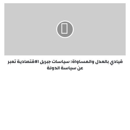
قيادي
بالعدل
والمساواة:
سياسات
جبريل
الاقتصادية
تعبر
عن
سياسة
الدولة
قيادي بالعدل والمساواة: سياسات جبريل الاقتصادية تعبر
عن سياسة الدولة