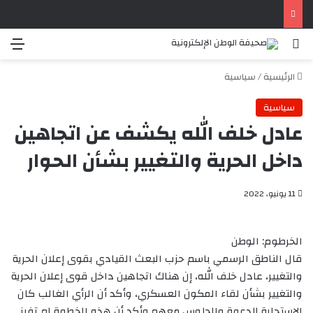
بحث عن
الق
الرئيسية
/
سياسية
سياسية
عادل خلف الله يكشف عن اتجاهين
داخل الحرية والتغيير بشأن الحوار
11 يونيو، 2022
الخرطوم: الوطن
قال الناطق الرسمي باسم حزب البعث القيادي بقوى إعلان الحرية
والتغيير، عادل خلف الله، إن هناك اتجاهين داخل قوى إعلان الحرية
والتغيير بشأن لقاء المكون العسكري، وأكد أن الرأي الغالب كان
الاستجابة للدعوة والجلوس معهم.وأكد أن هذه الخطوة لم تفرز