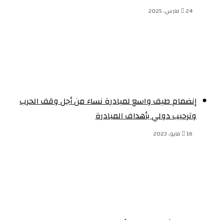
24 مارس، 2025
إنضمام طيف واسع لمبادرة نساء من أجل وقف الحرب
وترحيب دولي بأهداف المبادرة
16 مايو، 2023