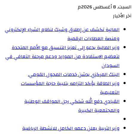
السبت, 8 أغسطس 2026م
آخر الأخبار
المالية تكشف عن إطلاق وشيك لنظام الشراء الإلكتروني
ومنصة العطاءات الرقمية
وزير المالية يدعو إلى تعزيز التنسيق مع الأمم المتحدة
لتعظيم الاستفادة من الموارد ودعم مرحلة التعافي في
السودان
البنك المركزي يدشن خدمات المحول القومي.
وزير الطاقة يؤكد التزامه بتلبية حاجة المؤسسات
التعليمية
القيادي دفع الله شلكي رجل المواقف الوطنية
والمجتمعية الكبيرة
وزير التربية يعلن دعمه الكامل للانشطة الرياضية