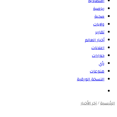
اقتصادية
رياضية
صحية
ولايات
تقارير
أخبار العالم
اعلانات
حوارات
رأي
منوعات
النسخة الورقية
بحث
عن
الرئيسية
/
آخر الأخبار