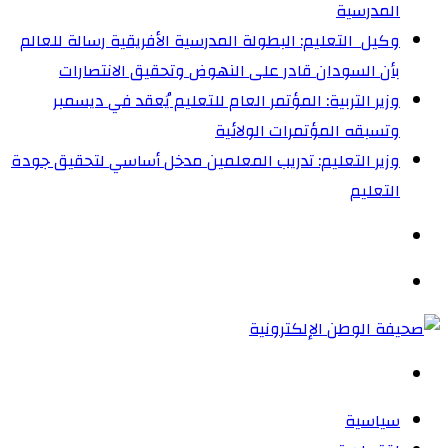
المدرسية
وكيل التعليم: البطولة المدرسية الأفريقية رسالة للعالم
بأن السودان قادر على النهوض وتحقيق الانتصارات
وزير التربية: المؤتمر العام للتعليم يُعقد في ديسمبر
وتسبقه المؤتمرات الولائية
وزير التعليم: تدريب المعلمين مدخل أساسي لتحقيق جودة
التعليم
الوضع
المظلم
القائمة
بحث
عن
سياسية