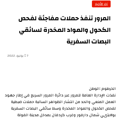
آخر الأخبار
المرور تنفذ حملات مفاجئة لفحص
الكحول والمواد المخدرة لسائقي
البصات السفرية
7 يونيو، 2022
الخرطوم :الوطن
نفذت الإدارة العامة للمرور عبر دائرة المرور السريع في إطار جهود
العمل المنعي والحد من انتشار الظواهر السالبة حملات ضبطية
لفحص الكحول والمواد المخدرة وسط سائقي البصات السفرية
بولايتىي شمال دارفور وغرب كردفان بمدخل مدينة الفولة