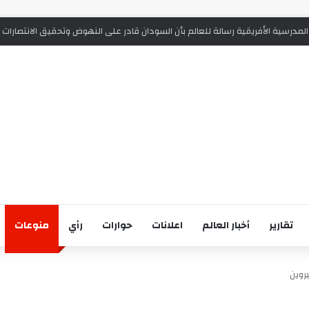
المدرسية الأفريقية رسالة للعالم بأن السودان قادر على النهوض وتحقيق الانتصارات
تقارير
أخبار العالم
اعلانات
حوارات
رأي
منوعات