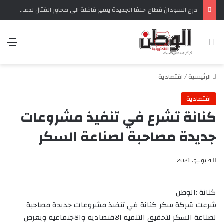
درع السودان قطاع حلفا الجديدة يسير قافلة الي محاور القتال لدعم القوات المسلحة و قوات درع السودان و القوات المساندة
بحث عن
الق
الرئيسية
/
اقتصادية
اقتصادية
كنانة تشرع في تنفيذ مشروعات
جديدة مصاحبة لصناعة السكر
4 يوليو، 2021
كنانة :الوطن
شرعت شركة سكر كنانة في تنفيذ مشروعات جديدة مصاحبة
لصناعة السكر لتحقيق التنمية الاقتصادية والاجتماعية وبغرض