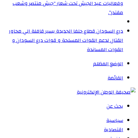
وفعاليات عيد الجيش تحت شعار “جيش منتصر وشعب
مقتدر”.
درع السودان قطاع حلفا الجديدة يسير قافلة الي محاور
القتال لدعم القوات المسلحة و قوات درع السودان و
القوات المساندة
الوضع المظلم
القائمة
بحث عن
سياسية
اقتصادية