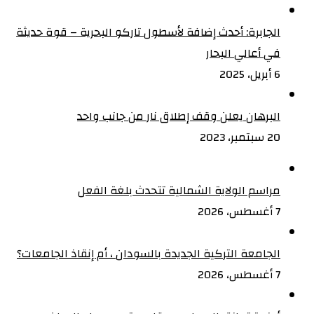
الجابرة: أحدث إضافة لأسطول تاركو البحرية – قوة حديثة
في أعالي البحار
6 أبريل، 2025
البرهان يعلن وقف إطلاق نار من جانب واحد
20 سبتمبر، 2023
مراسم الولاية الشمالية تتحدث بلغة الفعل
7 أغسطس، 2026
الجامعة التركية الجديدة بالسودان ، أم إنقاذ الجامعات؟
7 أغسطس، 2026