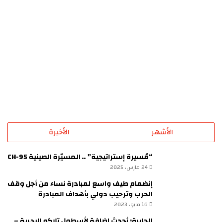
الأشهر
الأخيرة
“مُسيرة إستراتيجية” .. المسيّرة الصينية CH-95
24 مارس، 2025
إنضمام طيف واسع لمبادرة نساء من أجل وقف
الحرب وترحيب دولي بأهداف المبادرة
16 مايو، 2023
الجابرة: أحدث إضافة لأسطول تاركو البحرية –