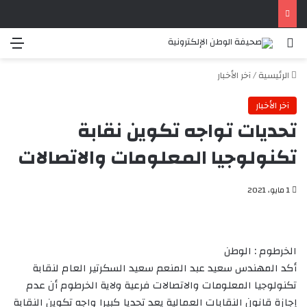
بحث عن
الق
الرئيسية
/
آخر الأخبار
آخر الأخبار
تحديات تواجه تكوين نقابة
تكنولوجيا المعلومات والاتصالات
1 مايو، 2021
الخرطوم : الوطن
أكد المهندس سعيد عبد المنعم سعيد السكرتير العام لنقابة
تكنولوجيا المعلومات والاتصالات فرعية ولاية الخرطوم أن عدم
إجازة قانون النقابات العمالية يعد تحديا كبيرا واجه تكوين النقابة