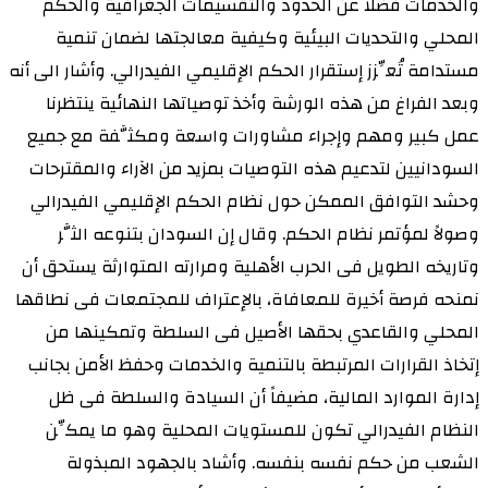
والخدمات فضلاً عن الحدود والتقسيمات الجغرافية والحكم
المحلي والتحديات البيئية وكيفية معالجتها لضمان تنمية
مستدامة تُعِّزز إستقرار الحكم الإقليمي الفيدرالي. وأشار الى أنه
وبعد الفراغ من هذه الورشة وأخذ توصياتها النهائية ينتظرنا
عمل كبير ومهم وإجراء مشاورات واسعة ومكثَّفة مع جميع
السودانيين لتدعيم هذه التوصيات بمزيد من الآراء والمقترحات
وحشد التوافق الممكن حول نظام الحكم الإقليمي الفيدرالي
وصولاً لمؤتمر نظام الحكم. وقال إن السودان بتنوعه الثَّر
وتاريخه الطويل فى الحرب الأهلية ومرارته المتوارثة يستحق أن
نمنحه فرصة أخيرة للمعافاة، بالإعتراف للمجتمعات فى نطاقها
المحلي والقاعدي بحقها الأصيل فى السلطة وتمكينها من
إتخاذ القرارات المرتبطة بالتنمية والخدمات وحفظ الأمن بجانب
إدارة الموارد المالية، مضيفاً أن السيادة والسلطة فى ظل
النظام الفيدرالي تكون للمستويات المحلية وهو ما يمكِّن
الشعب من حكم نفسه بنفسه. وأشاد بالجهود المبذولة