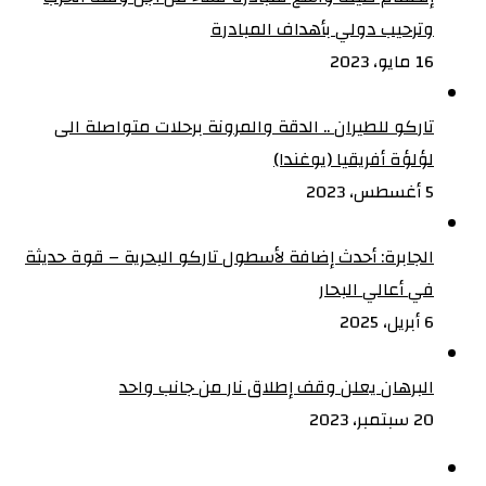
وترحيب دولي بأهداف المبادرة
16 مايو، 2023
تاركو للطيران .. الدقة والمرونة برحلات متواصلة الى
لؤلؤة أفريقيا (يوغندا)
5 أغسطس، 2023
الجابرة: أحدث إضافة لأسطول تاركو البحرية – قوة حديثة
في أعالي البحار
6 أبريل، 2025
البرهان يعلن وقف إطلاق نار من جانب واحد
20 سبتمبر، 2023