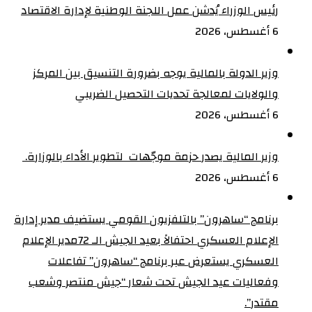
رئيس الوزراء يُدشن عمل اللجنة الوطنية لإدارة الاقتصاد
6 أغسطس، 2026
وزير الدولة بالمالية يوجه بضرورة التنسيق بين المركز
والولايات لمعالجة تحديات التحصيل الضريبي‏
6 أغسطس، 2026
وزير المالية يصدر حزمة موجّهات لتطوير الأداء بالوزارة. ‏
6 أغسطس، 2026
برنامج “ساهرون” بالتلفزيون القومي يستضيف مدير إدارة
الإعلام العسكري احتفالاً بعيد الجيش الـ 72‏مدير الإعلام
العسكري يستعرض عبر برنامج “ساهرون” تفاعلات
وفعاليات عيد الجيش تحت شعار “جيش منتصر وشعب
مقتدر”.