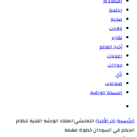
اقتصادية
رياضية
صحية
ولايات
تقارير
أخبار العالم
اعلانات
حوارات
رأي
منوعات
النسخة الورقية
بحث
عن
الرئيسية
/
آخر الأخبار
/
التعايشي:انعقاد الورشة الفنية لنظام
الحكم في السودان خطوة مهمة