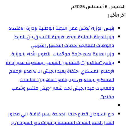
الخميس, 6 أغسطس 2026م
آخر الأخبار
رئيس الوزراء يُدشن عمل اللجنة الوطنية لإدارة الاقتصاد
وزير الدولة بالمالية يوجه بضرورة التنسيق بين المركز
والولايات لمعالجة تحديات التحصيل الضريبي‏
وزير المالية يصدر حزمة موجّهات لتطوير الأداء بالوزارة. ‏
برنامج “ساهرون” بالتلفزيون القومي يستضيف مدير إدارة
الإعلام العسكري احتفالاً بعيد الجيش الـ 72‏مدير الإعلام
العسكري يستعرض عبر برنامج “ساهرون” تفاعلات
وفعاليات عيد الجيش تحت شعار “جيش منتصر وشعب
مقتدر”.
درع السودان قطاع حلفا الجديدة يسير قافلة الي محاور
القتال لدعم القوات المسلحة و قوات درع السودان و