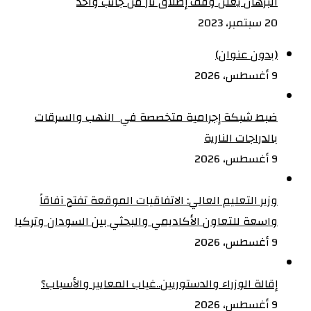
البرهان يعلن وقف إطلاق نار من جانب واحد
20 سبتمبر، 2023
(بدون عنوان)
9 أغسطس، 2026
ضبط شبكة إجرامية متخصصة في النهب والسرقات
بالدراجات النارية‏
9 أغسطس، 2026
وزير التعليم العالي: الاتفاقيات الموقعة تفتح آفاقاً
واسعة للتعاون الأكاديمي والبحثي بين السودان وتركيا
9 أغسطس، 2026
إقالة الوزراء والدستوريين..غياب المعايير والأسباب؟
9 أغسطس، 2026