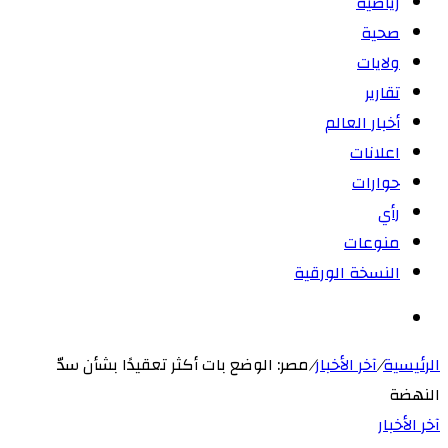
رياضية
صحية
ولايات
تقارير
أخبار العالم
اعلانات
حوارات
رأي
منوعات
النسخة الورقية
بحث
عن
الرئيسية
/
آخر الأخبار
/
مصر: الوضع بات أكثر تعقيدًا بشأن سدّ
النهضة
آخر الأخبار