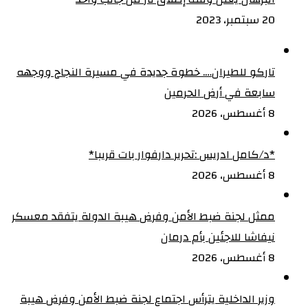
20 سبتمبر، 2023
تاركو للطيران…. خطوة جديدة في مسيرة النجاح ووجهه
سابعة في أرض الحرمين
8 أغسطس، 2026
‏*د/كامل ادريس :تحرير دارفوار بات قريبا*
8 أغسطس، 2026
ممثل لجنة ضبط الأمن وفرض هيبة الدولة يتفقد معسكر
نيفاشا للاجئين بأم درمان
8 أغسطس، 2026
وزير الداخلية يترأس اجتماع لجنة ضبط الأمن وفرض هيبة