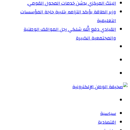
البنك المركزي يدشن خدمات المحول القومي.
وزير الطاقة يؤكد التزامه بتلبية حاجة المؤسسات
التعليمية
القيادي دفع الله شلكي رجل المواقف الوطنية
والمجتمعية الكبيرة
الوضع
المظلم
القائمة
بحث
عن
سياسية
اقتصادية