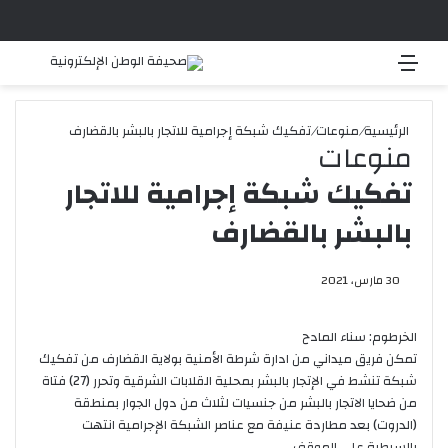
القائمة
بحث 
الرئيسية
/
منوعات
/
تفكيك شبكة إجرامية للاتجار بالبشر بالقضارف
منوعات
تفكيك شبكة إجرامية للاتجار
بالبشر بالقضارف
30 مارس، 2021
الخرطوم: سناء المادح
تمكن فريق ميداني من ادارة شرطة الأمنية بولاية القضارف من تفكيك
شبكة تنشط في الإتجار بالبشر بمحلية القلابات الشرقية وتحرر (27) فتاة
من ضحايا الاتجار بالبشر من جنسيات لثلاث من دول الجوار بمنطقة
(الدروت) بعد مطاردة عنيفة مع عناصر الشبكة الإجرامية انتهت
بالسيطرة علي الموقف.