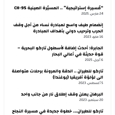
“مُسيرة إستراتيجية” .. المسيّرة الصينية CH-95
24 مارس، 2025
إنضمام طيف واسع لمبادرة نساء من أجل وقف
الحرب وترحيب دولي بأهداف المبادرة
16 مايو، 2023
الجابرة: أحدث إضافة لأسطول تاركو البحرية –
قوة حديثة في أعالي البحار
6 أبريل، 2025
تاركو للطيران .. الدقة والمرونة برحلات متواصلة
الى لؤلؤة أفريقيا (يوغندا)
5 أغسطس، 2023
البرهان يعلن وقف إطلاق نار من جانب واحد
20 سبتمبر، 2023
تاركو للطيران…. خطوة جديدة في مسيرة النجاح