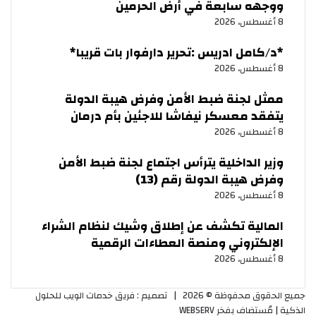
ووجهه سابعة في أرض الحرمين
8 أغسطس، 2026
‏*د/كامل ادريس :تحرير دارفوار بات قريبا*
8 أغسطس، 2026
ممثل لجنة ضبط الأمن وفرض هيبة الدولة
يتفقد معسكر نيفاشا للاجئين بأم درمان
8 أغسطس، 2026
وزير الداخلية يترأس اجتماع لجنة ضبط الأمن
وفرض هيبة الدولة رقم (13)
8 أغسطس، 2026
المالية تكشف عن إطلاق وشيك لنظام الشراء
الإلكتروني ومنصة العطاءات الرقمية
8 أغسطس، 2026
جميع الحقوق محفوظة © 2026 |
تصميم : فريق خدمات الويب للحلول
الذكية
| مُستضاف بفخر
WEBSERV