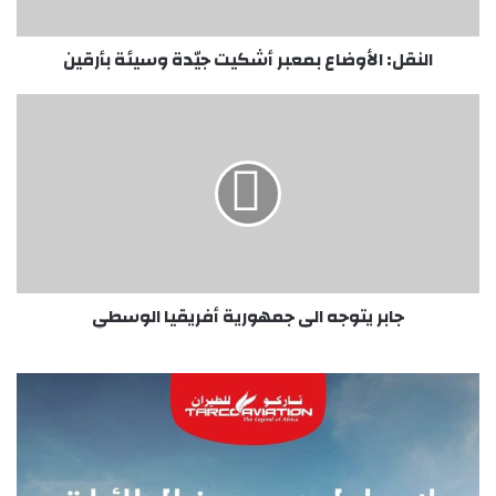
النقل: الأوضاع بمعبر أشكيت جيّدة وسيئة بأرقين
جابر
يتوجه
الى
جمهورية
أفريقيا
الوسطي
جابر يتوجه الى جمهورية أفريقيا الوسطي