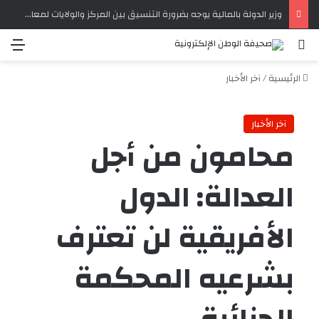
وزير الدولة بالمالية يوجه بضرورة التنسيق بين المركز والولايات لمعالجة تحديات التحصيل الضريبي‏
بحث عن
الق
الرئيسية
/
آخر الأخبار
آخر الأخبار
محامون من أجل
العدالة: الدول
الأفريقية لن تعترف
بشرعيه المحكمة