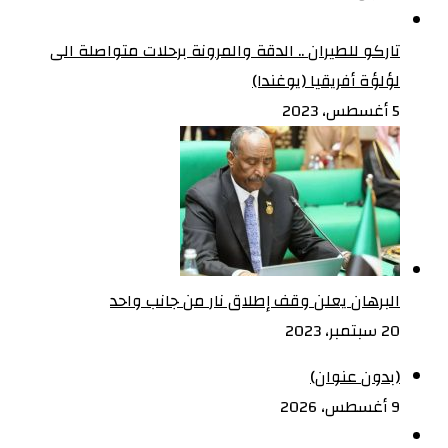
تاركو للطيران .. الدقة والمرونة برحلات متواصلة الى
لؤلؤة أفريقيا (يوغندا)
5 أغسطس، 2023
البرهان يعلن وقف إطلاق نار من جانب واحد
20 سبتمبر، 2023
(بدون عنوان)
9 أغسطس، 2026