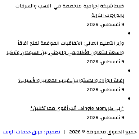
ضبط شبكة إجرامية متخصصة في النهب والسرقات
بالدراجات النارية‏
9 أغسطس، 2026
وزير التعليم العالي: الاتفاقيات الموقعة تفتح آفاقاً
واسعة للتعاون الأكاديمي والبحثي بين السودان وتركيا
9 أغسطس، 2026
إقالة الوزراء والدستوريين..غياب المعايير والأسباب؟
9 أغسطس، 2026
‏*إلى كلSingle Mom… أنتِ أقوى مما تظنين*
9 أغسطس، 2026
جميع الحقوق محفوظة © 2026 |
تصميم : فريق خدمات الويب