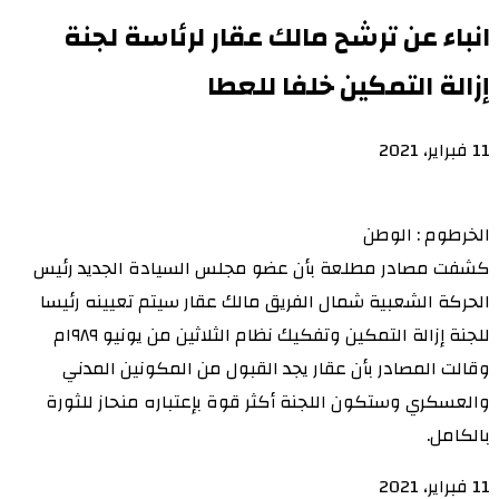
انباء عن ترشح مالك عقار لرئاسة لجنة
إزالة التمكين خلفا للعطا
11 فبراير، 2021
الخرطوم : الوطن
كشفت مصادر مطلعة بأن عضو مجلس السيادة الجديد رئيس
الحركة الشعبية شمال الفريق مالك عقار سيتم تعيينه رئيسا
للجنة إزالة التمكين وتفكيك نظام الثلاثين من يونيو ١٩٨٩م
وقالت المصادر بأن عقار يجد القبول من المكونين المدني
والعسكري وستكون اللجنة أكثر قوة بإعتباره منحاز للثورة
بالكامل.
11 فبراير، 2021