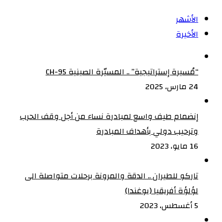
الأشهر
الأخيرة
“مُسيرة إستراتيجية” .. المسيّرة الصينية CH-95
24 مارس، 2025
إنضمام طيف واسع لمبادرة نساء من أجل وقف الحرب
وترحيب دولي بأهداف المبادرة
16 مايو، 2023
تاركو للطيران .. الدقة والمرونة برحلات متواصلة الى
لؤلؤة أفريقيا (يوغندا)
5 أغسطس، 2023