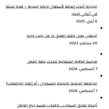
الجابرة: أحدث إضافة لأسطول تاركو البحرية – قوة حديثة
في أعالي البحار
6 أبريل، 2025
البرهان يعلن وقف إطلاق نار من جانب واحد
20 سبتمبر، 2023
مراسم الولاية الشمالية تتحدث بلغة الفعل
7 أغسطس، 2026
الجامعة التركية الجديدة بالسودان ، أم إنقاذ الجامعات؟
7 أغسطس، 2026
أجنحة تعانق السحاب…..وقلوب تمسد جراح الوطن