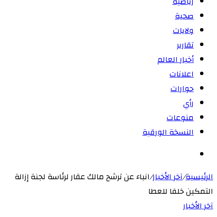
رياضية
صحية
ولايات
تقارير
أخبار العالم
اعلانات
حوارات
رأي
منوعات
النسخة الورقية
بحث
عن
الرئيسية
/
آخر الأخبار
/
انباء عن ترشح مالك عقار لرئاسة لجنة إزالة
التمكين خلفا للعطا
آخر الأخبار