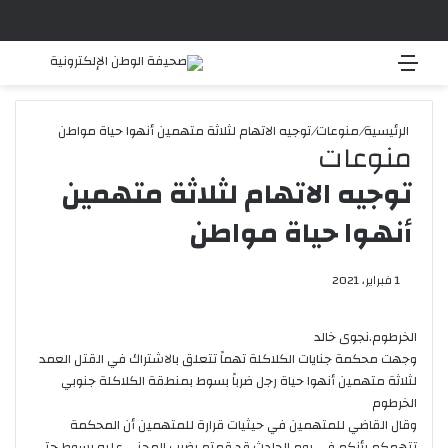
القائمة
بحث 
الرئيسية
/
منوعات
/
توجيه الاتهام لثلاثة متهمين أنهوا حياة مواطن
منوعات
توجيه الاتهام لثلاثة متهمين
أنهوا حياة مواطن
1 فبراير، 2021
الخرطوم.نجوى خالد
وجهت محكمة جنايات الكلاكلة تهماً تتعلق بالاشتراك في القتل العمد
لثلاثة متهمين أنهوا حياة رجل ضرباً بسوط بمنطقة الكلاكلة جنوبي
الخرطوم
وقال القاضي للمتهمين في حيثيات قرارة للمتهمين أن المحكمة
تتهمكم بأنكم في يوم الحادث قد قمتم بضرب المجنى عليه بسوط حتى