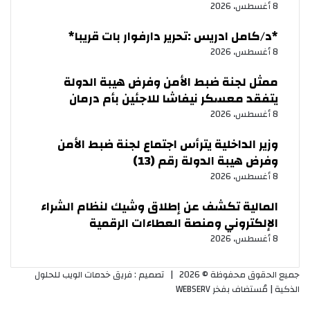
8 أغسطس، 2026
‏*د/كامل ادريس :تحرير دارفوار بات قريبا*
8 أغسطس، 2026
ممثل لجنة ضبط الأمن وفرض هيبة الدولة
يتفقد معسكر نيفاشا للاجئين بأم درمان
8 أغسطس، 2026
وزير الداخلية يترأس اجتماع لجنة ضبط الأمن
وفرض هيبة الدولة رقم (13)
8 أغسطس، 2026
المالية تكشف عن إطلاق وشيك لنظام الشراء
الإلكتروني ومنصة العطاءات الرقمية
8 أغسطس، 2026
جميع الحقوق محفوظة © 2026 |
تصميم : فريق خدمات الويب للحلول
الذكية
| مُستضاف بفخر
WEBSERV