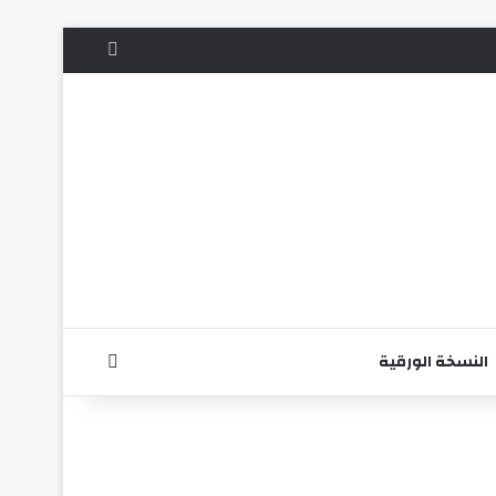
الوضع المظلم
بحث عن
النسخة الورقية