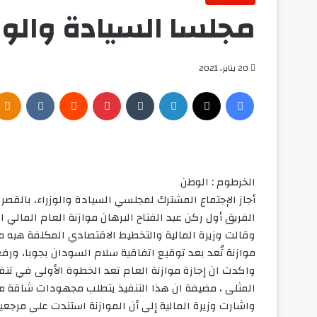
مجلسا السيادة والوزرا
20 يناير، 2021
فيسبوك
‫X
لينكدإن
بينتيريست
الخرطوم : الوطن
أجاز الإجتماع المشترك لمجلسي السيادة والوزراء، بالقصر
الفريق أول ركن عبد الفتاح البرهان موازنة العام المالي الحالي ١
موازنة تُعد بعد توقيع اتفاقية سلام السودان بجوبا، ورف
واكدت ان إجازة موازنة العام تعد الخطوة الأولى في تنفيذ
المثلى ، مضيفة ان هذا التنفيذ يتطلب مجهودات شاقة من
واشارت وزيرة المالية إلى أن الموازنة استندت على مرجعيا