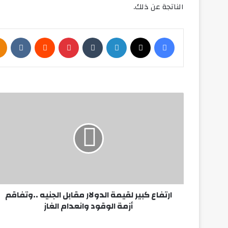
الناتجة عن ذلك.
فيسبوك
‫X
لينكدإن
بينتيريست
ارتفاع
كبير
لقيمة
الدولار
مقابل
الجنيه
..وتفاقم
أزمة
الوقود
وانعدام
ارتفاع كبير لقيمة الدولار مقابل الجنيه ..وتفاقم
الغاز
أزمة الوقود وانعدام الغاز