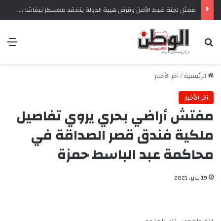
ممثل لجنة ضبط الأمن وفرض هيبة الدولة يتفقد معسكر نيفاشا للاجئين بأم درمان
بحث عن
الق
الرئيسية
/
آخر الأخبار
آخر الأخبار
مفتش أراضي بحري يروي تفاصيل
ملكية فندق قصر الصداقة في
محاكمة عبد الباسط حمزة
19 يناير، 2021