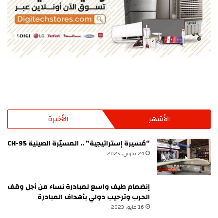
الأشهر
الأخيرة
“مُسيرة إستراتيجية” .. المسيّرة الصينية CH-95
24 مارس، 2025
إنضمام طيف واسع لمبادرة نساء من أجل وقف
الحرب وترحيب دولي بأهداف المبادرة
16 مايو، 2023