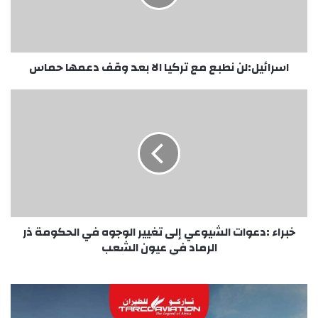
بعد
وقف
دعمها
حماس
اسرائيل:لن نطبع مع تركيا الا بعد وقف دعمها حماس
خبراء
:دعوات
الشيوعي
إلى
تغيير
الوجوه
في
الحكومة
ذر
الرماد
خبراء :دعوات الشيوعي إلى تغيير الوجوه في الحكومة ذر
في
الرماد في عيون الشعب
عيون
الشعب