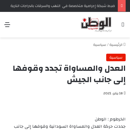
ضبط شبكة إجرامية متخصصة في النهب والسرقات بالدراجات النارية‏
بحث عن
الق
الرئيسية
/
سياسية
سياسية
العدل والمساواة تجدد وقوفها
إلى جانب الجيش
18 يناير، 2021
الخرطوم : الوطن
جددت حركة العدل والمساواة السودانية وقوفها إلى جانب