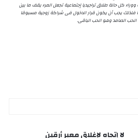
اء كل حالة طلاق تراجيديا إجتماعية تجعل المرء يقف ما بين
ا فلذلك يجب أن يكون قرار الدخول فى شراكة زوجية مسبوقا
و الحب الصامد وهو الحب الباقى
.
لا إتجاه لإغلاق معبر أرقين
لا