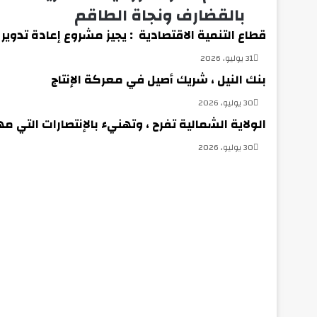
طائرة
بالقضارف ونجاة الطاقم
مروحية
عسكرية
قطاع التنمية الاقتصادية : يجيز مشروع إعادة تدوير
بالقضارف
31 يوليو، 2026
ونجاة
الطاقم
بنك النيل ، شريك أصيل في معركة الإنتاج‏
30 يوليو، 2026
الولاية الشمالية تفرح ، وتهنيء بالإنتصارات التي 
30 يوليو، 2026