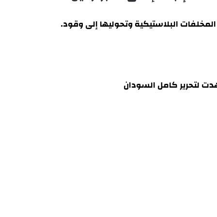
إتجاه
لإغلاق
معبر
 المخلفات البلاستيكية وتحوليها إلى وقود.
أرقين
مهدت لتحرير كامل السودان